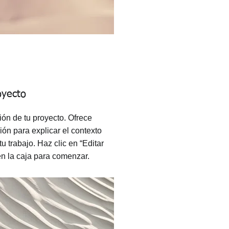
oyecto
ión de tu proyecto. Ofrece
ión para explicar el contexto
u trabajo. Haz clic en “Editar
 en la caja para comenzar.