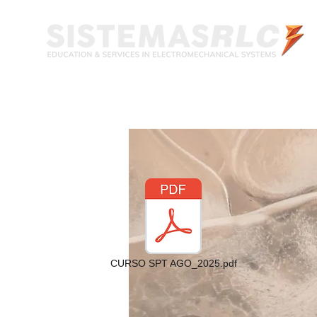
INICIO
CURSO SPT AGO_2025.pdf