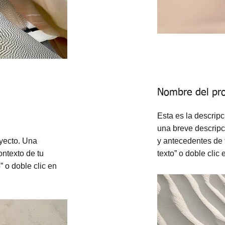
Nombre del pr
Esta es la descripc
una breve descripc
oyecto. Una
y antecedentes de t
ontexto de tu
texto” o doble clic
o” o doble clic en