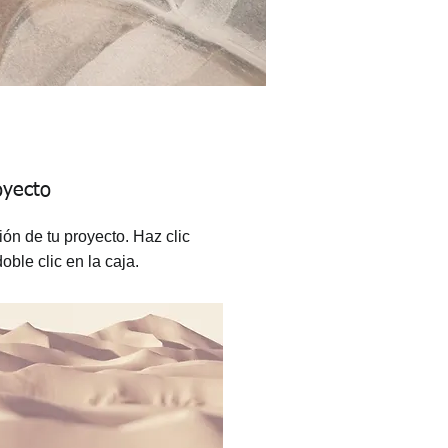
oyecto
ión de tu proyecto. Haz clic
doble clic en la caja.