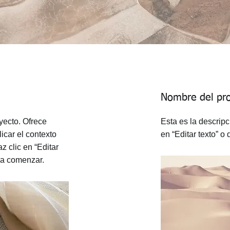
Nombre del pr
yecto. Ofrece
Esta es la descripc
icar el contexto
en “Editar texto” o 
z clic en “Editar
ara comenzar.