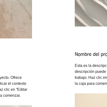
Nombre del pr
Esta es la descripc
descripción puede e
yecto. Ofrece
trabajo. Haz clic en
icar el contexto
la caja para comen
z clic en “Editar
ara comenzar.