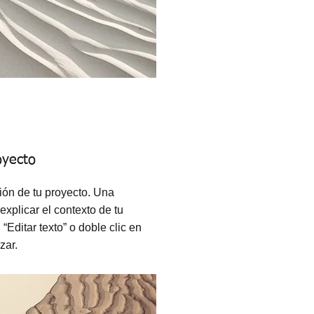
oyecto
ión de tu proyecto. Una
xplicar el contexto de tu
 “Editar texto” o doble clic en
zar.